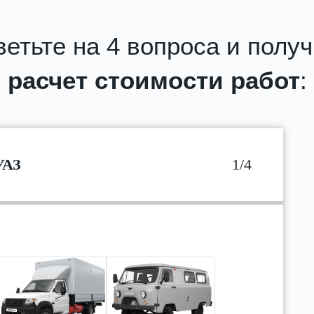
етьте на 4 вопроса и полу
расчет стоимости работ
:
УАЗ
1/4