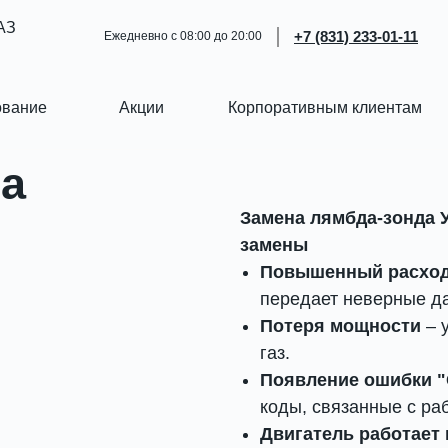
АЗ
+7 (831) 233-01-11
Ежедневно с 08:00 до 20:00
ование
Акции
Корпоративным клиентам
а
Замена лямбда-зонда 
замены
Повышенный расход
передает неверные д
Потеря мощности
– 
газ.
Появление ошибки "
коды, связанные с ра
Двигатель работает