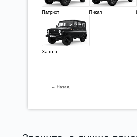
Патриот
Пикап
Хантер
← Назад