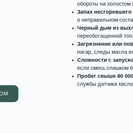
обороты на холостом 
Запах несгоревшего
о неправильном соста
Черный дым из вых
переобогащенной топ
Загрязнение или по
нагар, следы масла и
Сложности с запуск
если смесь слишком б
Пробег свыше 80 000
службы датчика кисло
РОМ