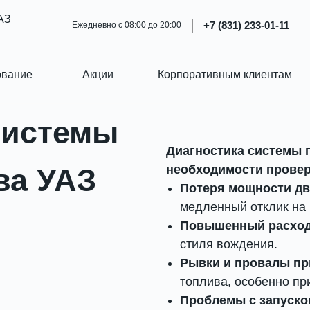
АЗ
+7 (831) 233-01-11
Ежедневно с 08:00 до 20:00
ование
Акции
Корпоративным клиентам
системы
Диагностика системы 
ва УАЗ
необходимости прове
Потеря мощности дв
медленный отклик на 
Повышенный расход
стиля вождения.
Рывки и провалы пр
топлива, особенно пр
Проблемы с запуско