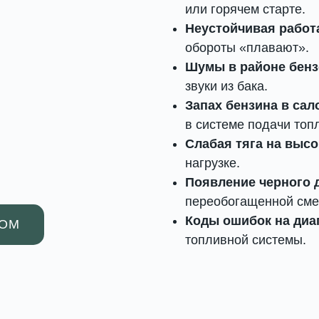
или горячем старте.
Неустойчивая работ
обороты «плавают».
Шумы в районе бенз
звуки из бака.
Запах бензина в сал
в системе подачи топ
Слабая тяга на высо
нагрузке.
Появление черного 
переобогащенной сме
Коды ошибок на диа
РОМ
топливной системы.