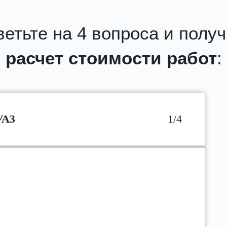
етьте на 4 вопроса и полу
расчет стоимости работ
:
УАЗ
1/4