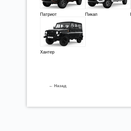
Патриот
Пикап
Хантер
← Назад