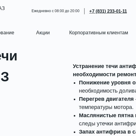
АЗ
+7 (831) 233-01-11
Ежедневно с 08:00 до 20:00
ование
Акции
Корпоративным клиентам
ечи
Устранение течи антиф
АЗ
необходимости ремонт
Понижение уровня 
необходимость долив
Перегрев двигателя
температуры мотора.
Маслянистые пятна 
следы утечки антифри
Запах антифриза в с