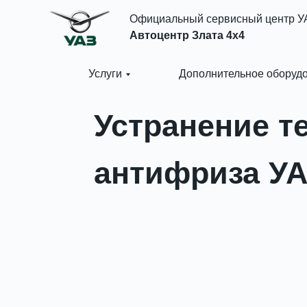
Официальный сервисный центр У
Автоцентр Злата 4x4
Услуги
Дополнительное оборуд
Устранение т
антифриза У