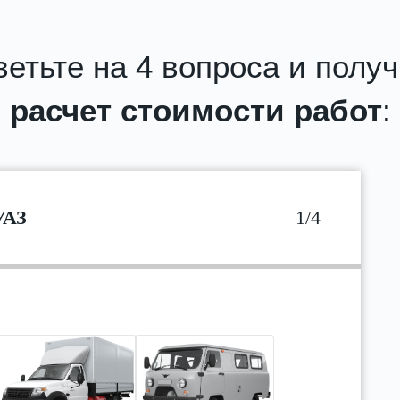
етьте на 4 вопроса и полу
расчет стоимости работ
:
УАЗ
1/4